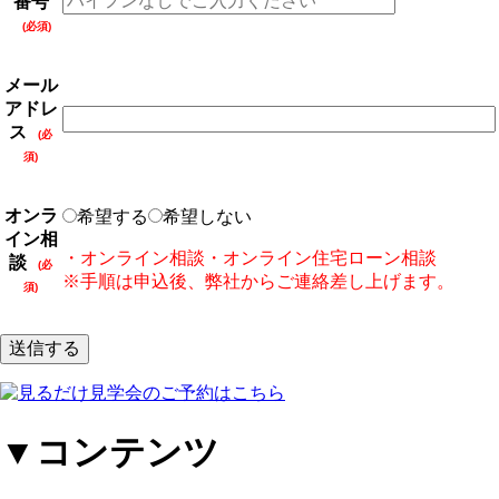
番号
(必須)
メール
アドレ
ス
(必
須)
オンラ
希望する
希望しない
イン相
・オンライン相談・オンライン住宅ローン相談
談
(必
※手順は申込後、弊社からご連絡差し上げます。
須)
▼コンテンツ