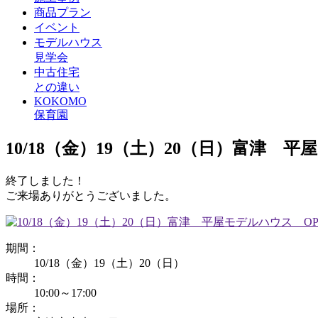
商品プラン
イベント
モデルハウス
見学会
中古住宅
との違い
KOKOMO
保育園
10/18（金）19（土）20（日）富津 
終了しました！
ご来場ありがとうございました。
期間：
10/18（金）19（土）20（日）
時間：
10:00～17:00
場所：