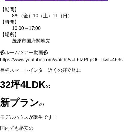
【期間】
8/9（金）10（土）11（日）
【時間】
10:00～17:00
【場所】
茂原市国府関地先
📹ルームツアー動画📹
https://www.youtube.com/watch?v=L6fZPLpOCTk&t=463s
長柄スマートインター近くの好立地に
32坪4LDK
の
新プラン
の
モデルハウスが誕生です！
国内でも格安の