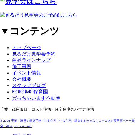
▼コンテンツ
トップページ
見るだけ見学会予約
商品ラインナップ
施工事例
イベント情報
会社概要
スタッフブログ
KOKOMO保育園
買っちゃいます不動産
千葉・茂原市ローコスト住宅・注文住宅のバナナ住宅
© 2025 千葉・茂原で新築戸建・注文住宅・中古住宅・建売をお考えならローコスト専門店バナナ住
宅 All rights reserved.