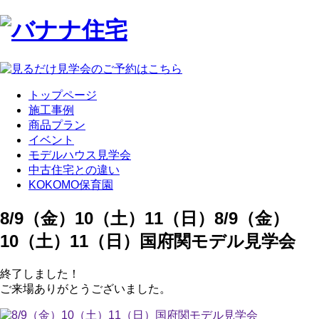
トップページ
施工事例
商品プラン
イベント
モデルハウス見学会
中古住宅との違い
KOKOMO保育園
8/9（金）10（土）11（日）
8/9（金）
10（土）11（日）国府関モデル見学会
終了しました！
ご来場ありがとうございました。