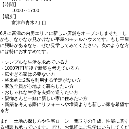
【時間】
10:00～17:00
【場所】
富津市青木2丁目
6月に富津の内房エリアに新しい店舗をオープンしまそた！し
かも、なかなか見かけない平屋のモデルハウスです。もし平屋
に興味があるなら、ぜひ見学してみてください。次のような方
には特におすすめです。
・シンプルな生活を求めている方
・1000万円前後で新築を考えている方
・広すぎる家は必要ない方
・将来的に2階を利用する予定がない方
・家族全員が心地よく暮らしたい方
・おしゃれな生活を夫婦で送りたい方
・親御さんと一緒に新しい家に住みたい方
・新築を考える際にリフォームや増築よりも新しい家を希望す
る方
また、土地の探し方や住宅ローン、間取りの作成、性能に関す
る相談も承っています。ぜひ、お気軽にご見学にいらしてくだ