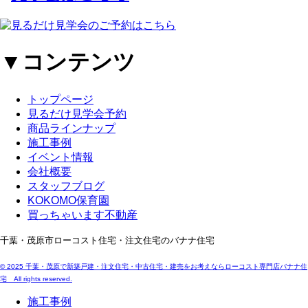
▼コンテンツ
トップページ
見るだけ見学会予約
商品ラインナップ
施工事例
イベント情報
会社概要
スタッフブログ
KOKOMO保育園
買っちゃいます不動産
千葉・茂原市ローコスト住宅・注文住宅のバナナ住宅
© 2025 千葉・茂原で新築戸建・注文住宅・中古住宅・建売をお考えならローコスト専門店バナナ住
宅 All rights reserved.
施工事例