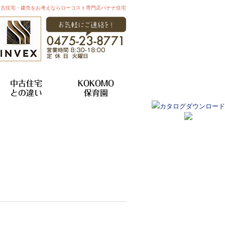
中古住宅・建売をお考えならローコスト専門店バナナ住宅
中古住宅
KOKOMO
との違い
保育園