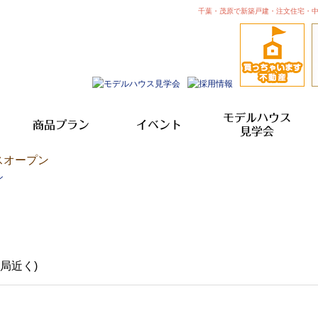
千葉・茂原で新築戸建・注文住宅・
モデルハウス
商品プラン
イベント
見学会
スオープン
局近く)