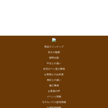
商品ラインナップ
安さの秘密
標準仕様
中古との違い
住宅ローン借入事例
お客様とのお約束
他社との違い
施工事例
お客様の声
イベント情報
モデルハウス販売情報
土地販売情報