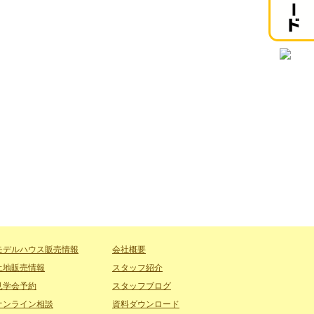
！
モデルハウス販売情報
会社概要
土地販売情報
スタッフ紹介
見学会予約
スタッフブログ
オンライン相談
資料ダウンロード