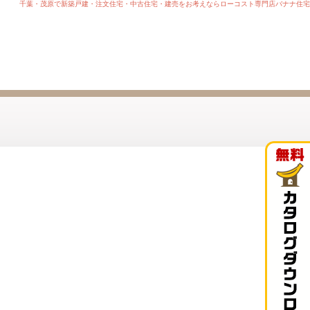
千葉・茂原で新築戸建・注文住宅・中古住宅・建売をお考えならローコスト専門店バナナ住宅