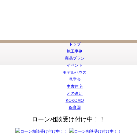
トップ
施工事例
商品プラン
イベント
モデルハウス
見学会
中古住宅
との違い
KOKOMO
保育園
ローン相談受け付け中！！