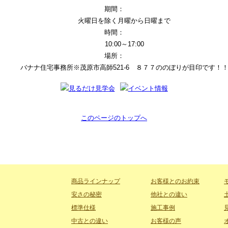
期間：
火曜日を除く月曜から日曜まで
時間：
10:00～17:00
場所：
バナナ住宅事務所※茂原市高師521-6 ８７７ののぼりが目印です！
このページのトップへ
商品ラインナップ
お客様とのお約束
安さの秘密
他社との違い
標準仕様
施工事例
中古との違い
お客様の声