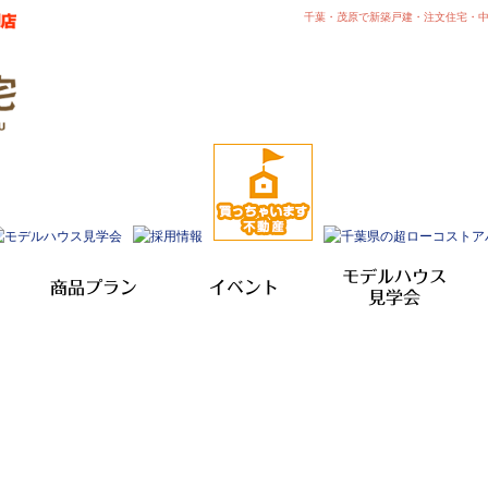
千葉・茂原で新築戸建・注文住宅・
モデルハウス
商品プラン
イベント
見学会