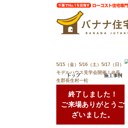
5/15（金）5/16（土）5/17（日）
モデルハウス見学会開催！＠長
トップ
施工事例
生郡長生村一松
終了しました！
ご来場ありがとうご
ざいました。