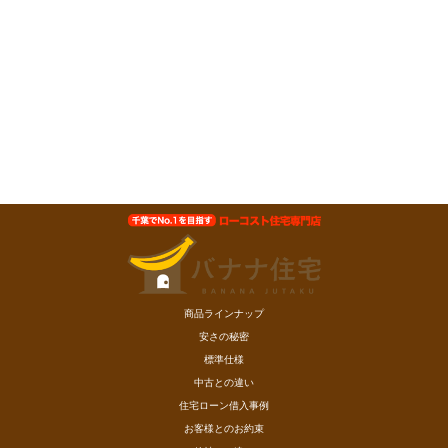
商品ラインナップ
安さの秘密
標準仕様
中古との違い
住宅ローン借入事例
お客様とのお約束