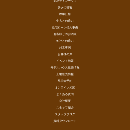
商品ラインナップ
安さの秘密
標準仕様
中古との違い
住宅ローン借入事例
お客様とのお約束
他社との違い
施工事例
お客様の声
イベント情報
モデルハウス販売情報
土地販売情報
見学会予約
オンライン相談
よくある質問
会社概要
スタッフ紹介
スタッフブログ
資料ダウンロード