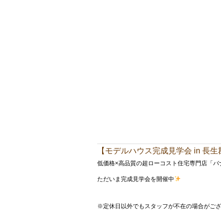
【モデルハウス完成見学会 in 長
低価格×高品質の超ローコスト住宅専門店「バ
ただいま完成見学会を開催中
※定休日以外でもスタッフが不在の場合がご