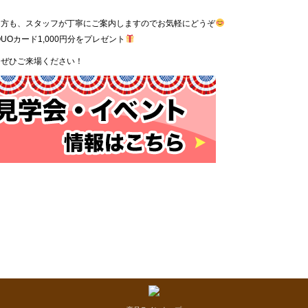
う方も、スタッフが丁寧にご案内しますのでお気軽にどうぞ
Oカード1,000円分をプレゼント
はぜひご来場ください！