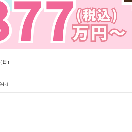
9（日）
4-1