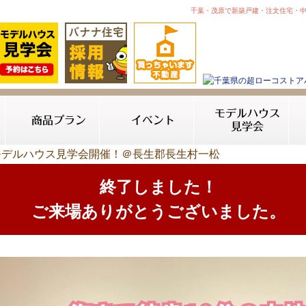
千葉・茂原で新築戸建・注文住宅・
モデルハウス
商品プラン
イベント
見学会
（日）モデルハウス見学会開催！＠長生郡長生村一松
終了しました！
ご来場ありがとうございました。