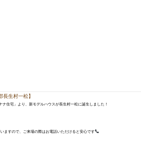
生郡長生村一松】
ナナ住宅」より、新モデルハウスが長生村一松に誕生しました！
ざいますので、ご来場の際はお電話いただけると安心です