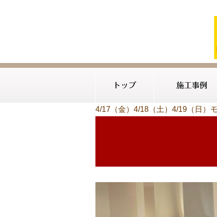
トップ
施工事例
4/17（金）4/18（土）4/19