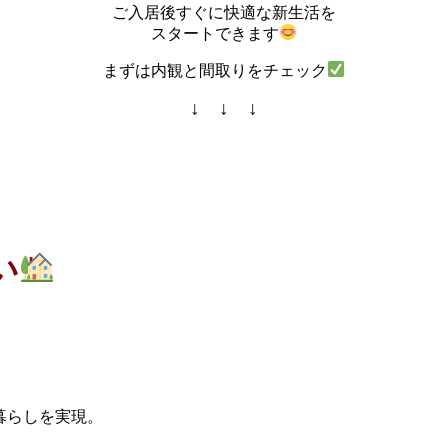
ご入居後すぐに快適な新生活を
スタートできます
まずは内観と間取りをチェック
↓ ↓ ↓
い
暮らしを実現。