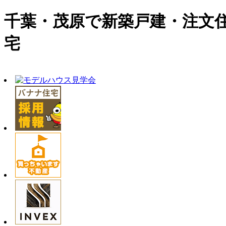
千葉・茂原で新築戸建・注文
宅