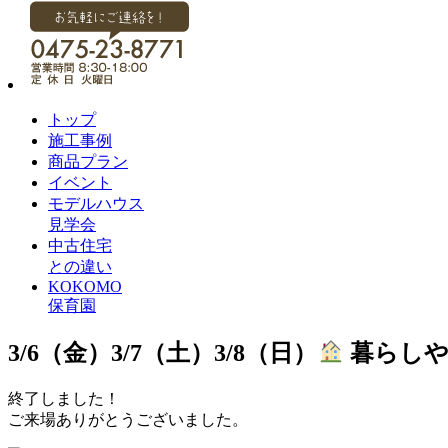
トップ
施工事例
商品プラン
イベント
モデルハウス
見学会
中古住宅
との違い
KOKOMO
保育園
3/6（金）3/7（土）3/8（日）
暮らしや
終了しました！
ご来場ありがとうございました。