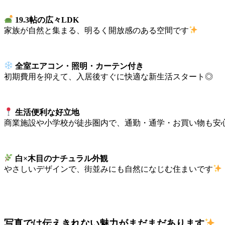
19.3帖の広々LDK
家族が自然と集まる、明るく開放感のある空間です
全室エアコン・照明・カーテン付き
初期費用を抑えて、入居後すぐに快適な新生活スタート◎
生活便利な好立地
商業施設や小学校が徒歩圏内で、通勤・通学・お買い物も安
白×木目のナチュラル外観
やさしいデザインで、街並みにも自然になじむ住まいです
写真では伝えきれない魅力がまだまだあります