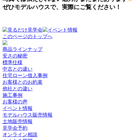
ぜひモデルハウスで、実際にご覧ください！
このページのトップへ
商品ラインナップ
安さの秘密
標準仕様
中古との違い
住宅ローン借入事例
お客様とのお約束
他社との違い
施工事例
お客様の声
イベント情報
モデルハウス販売情報
土地販売情報
見学会予約
オンライン相談