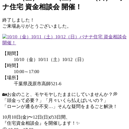
ナ住宅 資金相談会 開催！
終了しました！
ご来場ありがとうございました。
【期間】
10/10（金）10/11（土）10/12（日）
【時間】
10:00～17:00
【場所】
千葉県茂原市高師521-6
🏡お金のこと、モヤモヤしたままにしていませんか？💭
「頭金って必要？」「月々いくら払えばいいの？」
「ローンが通るか不安…」そんな疑問をまるごと解決！
10月10日(金)〜12日(日)の3日間、
『住宅資金相談会』を開催します！✨