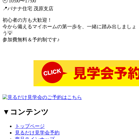
🕙 10:00〜17:00
📍バナナ住宅 茂原支店
初心者の方も大歓迎！
今から備えるマイホームの第一歩を、一緒に踏み出しましょ
う💡
参加費無料＆予約制です♪
▼コンテンツ
トップページ
見るだけ見学会予約