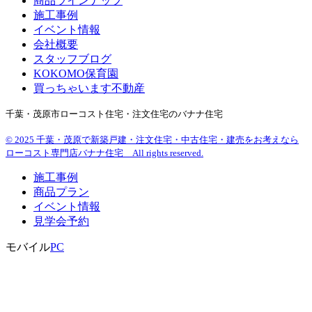
商品ラインナップ
施工事例
イベント情報
会社概要
スタッフブログ
KOKOMO保育園
買っちゃいます不動産
千葉・茂原市ローコスト住宅・注文住宅のバナナ住宅
© 2025 千葉・茂原で新築戸建・注文住宅・中古住宅・建売をお考えなら
ローコスト専門店バナナ住宅 All rights reserved.
施工事例
商品プラン
イベント情報
見学会予約
モバイル
PC