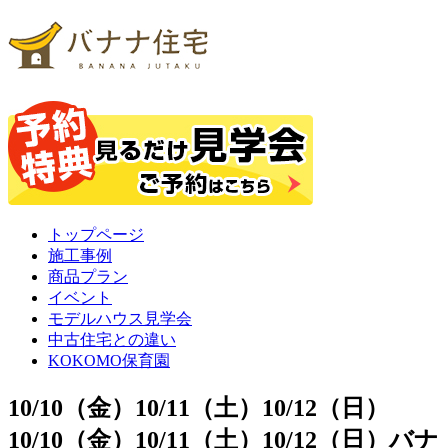
トップページ
施工事例
商品プラン
イベント
モデルハウス見学会
中古住宅との違い
KOKOMO保育園
10/10（金）10/11（土）10/12（日）
10/10（金）10/11（土）10/12（日）バナ