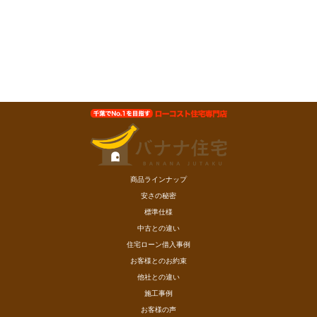
商品ラインナップ
安さの秘密
標準仕様
中古との違い
住宅ローン借入事例
お客様とのお約束
他社との違い
施工事例
お客様の声