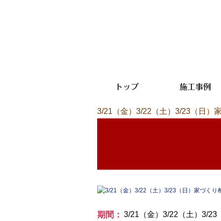
トップ
施工事例
3/21（金）3/22（土）3/23（
期間：
3/21（金）3/22（土）3/2