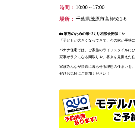
時間：
10:00～17:00
場所：
千葉県茂原市高師521-6
🏡 家族のための家づくり相談会開催！✨
「子どもが大きくなってきて、今の家が手狭に
バナナ住宅では、ご家族のライフスタイルに
家事がラクになる間取りや、将来を見据えた
家族みんなが快適に暮らせる理想の住まいを、
ぜひお気軽にご参加ください！