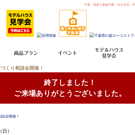
千葉・茂原で新築戸建・注文住宅・
モデルハウス
商品プラン
イベント
見学会
日）家づくり相談会開催！
終了しました！
ご来場ありがとうございました。
3（日）