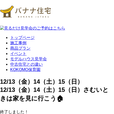
トップページ
施工事例
商品プラン
イベント
モデルハウス見学会
中古住宅との違い
KOKOMO保育園
12/13（金）14（土）15（日）
12/13（金）14（土）15（日）さむいと
きは家を見に行こう🏠
終了しました！