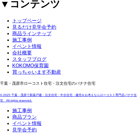
▼コンテンツ
トップページ
見るだけ見学会予約
商品ラインナップ
施工事例
イベント情報
会社概要
スタッフブログ
KOKOMO保育園
買っちゃいます不動産
千葉・茂原市ローコスト住宅・注文住宅のバナナ住宅
© 2025 千葉・茂原で新築戸建・注文住宅・中古住宅・建売をお考えならローコスト専門店バナナ住
宅 All rights reserved.
施工事例
商品プラン
イベント情報
見学会予約