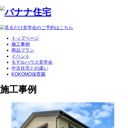
トップページ
施工事例
商品プラン
イベント
モデルハウス見学会
中古住宅との違い
KOKOMO保育園
施工事例