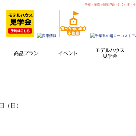
千葉・茂原で新築戸建・注文住宅・
モデルハウス
商品プラン
イベント
見学会
日（日）