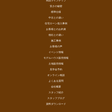
商品ラインナップ
安さの秘密
標準仕様
中古との違い
住宅ローン借入事例
お客様とのお約束
他社との違い
施工事例
お客様の声
イベント情報
モデルハウス販売情報
土地販売情報
見学会予約
オンライン相談
よくある質問
会社概要
スタッフ紹介
スタッフブログ
資料ダウンロード