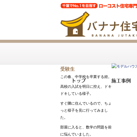
受験生
この春、中学校を卒業する姪。
トップ
施工事例
高校の入試を明日に控え、ドキ
ドキしている様子。
すぐ隣に住んでいるので、ちょ
っと様子を見に行ってみまし
た。
部屋に入ると、数学の問題を前
に悩んでいました。