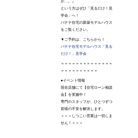
が…。』
という方はぜひ「見るだけ！見
学会」へ！
バナナ住宅の新築モデルハウス
をご覧ください。
▼ご予約は、こちらから！
バナナ住宅モデルハウス「見る
だけ！」見学会
＝＝＝＝＝＝＝＝＝＝＝＝＝＝
＝＝＝＝＝＝＝＝＝＝
●イベント情報
現在店舗にて【住宅ローン相談
会】を実施中！
専門のスタッフが、ひとつずつ
皆様の不安を解決します。
＞＞＞しつこい営業は一切しま
せん！＜＜＜