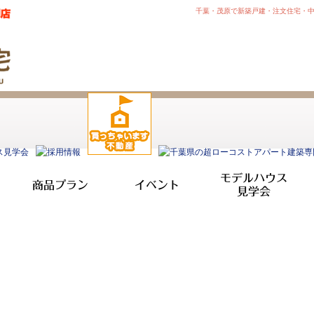
千葉・茂原で新築戸建・注文住宅・
モデルハウス
商品プラン
イベント
見学会