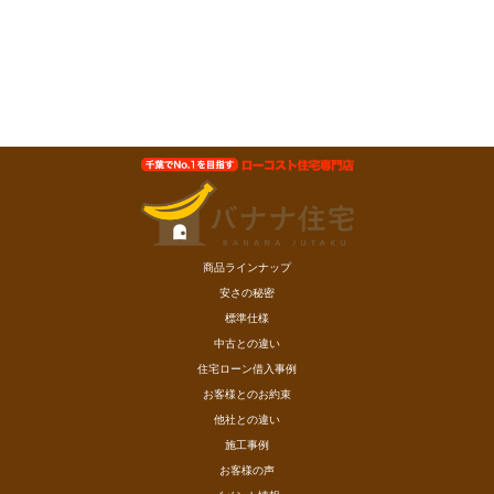
商品ラインナップ
安さの秘密
標準仕様
中古との違い
住宅ローン借入事例
お客様とのお約束
他社との違い
施工事例
お客様の声