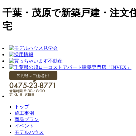
千葉・茂原で新築戸建・注文
宅
トップ
施工事例
商品プラン
イベント
モデルハウス