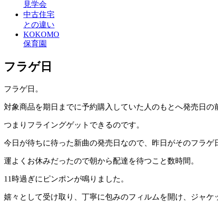
見学会
中古住宅
との違い
KOKOMO
保育園
フラゲ日
フラゲ日。
対象商品を期日までに予約購入していた人のもとへ発売日の
つまりフライングゲットできるのです。
今日が待ちに待った新曲の発売日なので、昨日がそのフラゲ
運よくお休みだったので朝から配達を待つこと数時間。
11時過ぎにピンポンが鳴りました。
嬉々として受け取り、丁寧に包みのフィルムを開け、ジャケ