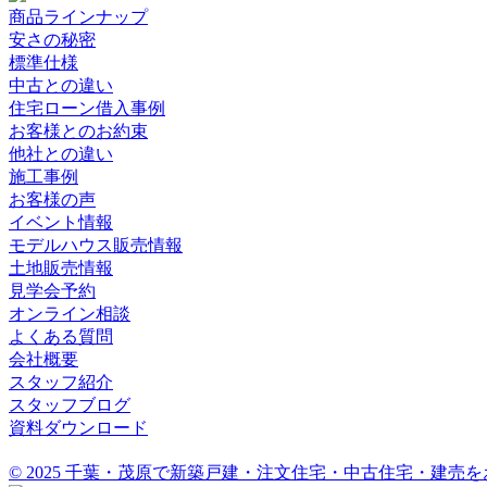
商品ラインナップ
安さの秘密
標準仕様
中古との違い
住宅ローン借入事例
お客様とのお約束
他社との違い
施工事例
お客様の声
イベント情報
モデルハウス販売情報
土地販売情報
見学会予約
オンライン相談
よくある質問
会社概要
スタッフ紹介
スタッフブログ
資料ダウンロード
© 2025 千葉・茂原で新築戸建・注文住宅・中古住宅・建売をお考えな