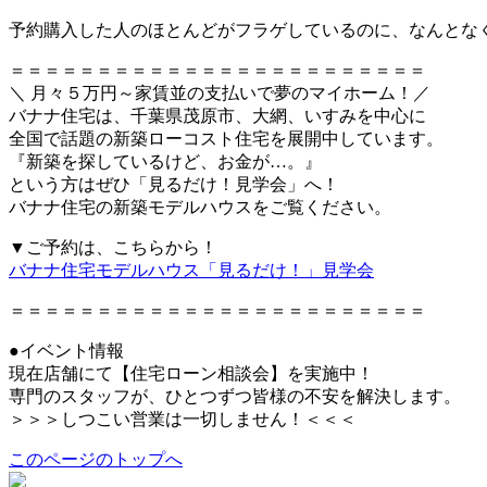
予約購入した人のほとんどがフラゲしているのに、なんとな
＝＝＝＝＝＝＝＝＝＝＝＝＝＝＝＝＝＝＝＝＝＝＝＝
＼ 月々５万円～家賃並の支払いで夢のマイホーム！／
バナナ住宅は、千葉県茂原市、大網、いすみを中心に
全国で話題の新築ローコスト住宅を展開中しています。
『新築を探しているけど、お金が…。』
という方はぜひ「見るだけ！見学会」へ！
バナナ住宅の新築モデルハウスをご覧ください。
▼ご予約は、こちらから！
バナナ住宅モデルハウス「見るだけ！」見学会
＝＝＝＝＝＝＝＝＝＝＝＝＝＝＝＝＝＝＝＝＝＝＝＝
●イベント情報
現在店舗にて【住宅ローン相談会】を実施中！
専門のスタッフが、ひとつずつ皆様の不安を解決します。
＞＞＞しつこい営業は一切しません！＜＜＜
このページのトップへ