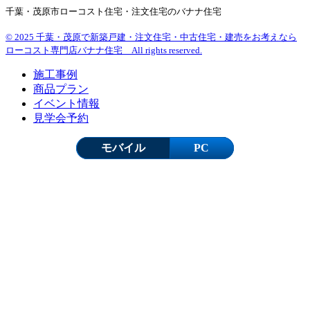
千葉・茂原市ローコスト住宅・注文住宅のバナナ住宅
© 2025 千葉・茂原で新築戸建・注文住宅・中古住宅・建売をお考えなら
ローコスト専門店バナナ住宅 All rights reserved.
施工事例
商品プラン
イベント情報
見学会予約
モバイル
PC