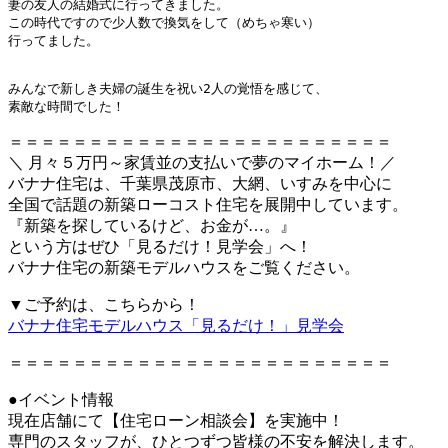
妻の友人の結婚式に行ってきました。
この時代ですので少人数で換気をして（めちゃ寒い）
行ってました。
みんなで新しき夫婦の誕生を祝い2人の覚悟を感じて、
素敵な時間でした！
＝＝＝＝＝＝＝＝＝＝＝＝＝＝＝＝＝＝＝＝＝＝＝＝
＼ 月々５万円～家賃並の支払いで夢のマイホーム！／
バナナ住宅は、千葉県茂原市、大網、いすみを中心に
全国で話題の新築ローコスト住宅を展開中しています。
『新築を探しているけど、お金が…。』
という方はぜひ「見るだけ！見学会」へ！
バナナ住宅の新築モデルハウスをご覧ください。
▼ご予約は、こちらから！
バナナ住宅モデルハウス「見るだけ！」見学会
＝＝＝＝＝＝＝＝＝＝＝＝＝＝＝＝＝＝＝＝＝＝＝＝
●イベント情報
現在店舗にて【住宅ローン相談会】を実施中！
専門のスタッフが、ひとつずつ皆様の不安を解決します。