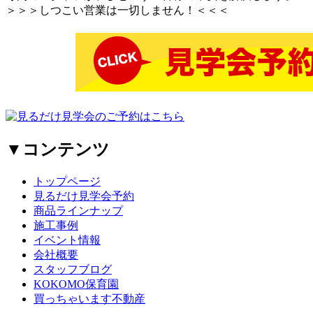
＞＞＞しつこい営業は一切しません！＜＜＜
▼コンテンツ
トップページ
見るだけ見学会予約
商品ラインナップ
施工事例
イベント情報
会社概要
スタッフブログ
KOKOMO保育園
買っちゃいます不動産