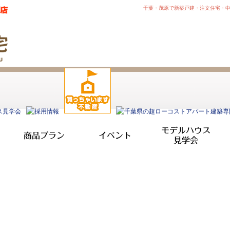
千葉・茂原で新築戸建・注文住宅・
モデルハウス
商品プラン
イベント
見学会