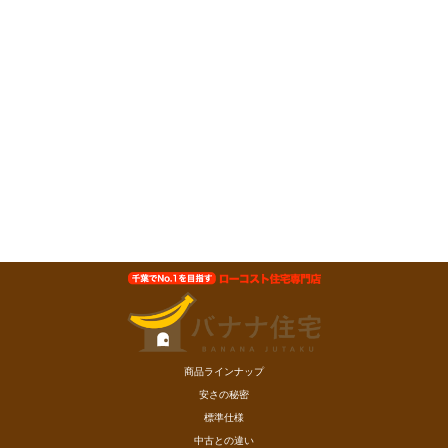
商品ラインナップ
安さの秘密
標準仕様
中古との違い