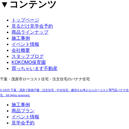
▼コンテンツ
トップページ
見るだけ見学会予約
商品ラインナップ
施工事例
イベント情報
会社概要
スタッフブログ
KOKOMO保育園
買っちゃいます不動産
千葉・茂原市ローコスト住宅・注文住宅のバナナ住宅
© 2025 千葉・茂原で新築戸建・注文住宅・中古住宅・建売をお考えならローコスト専門店バナナ住
宅 All rights reserved.
施工事例
商品プラン
イベント情報
見学会予約