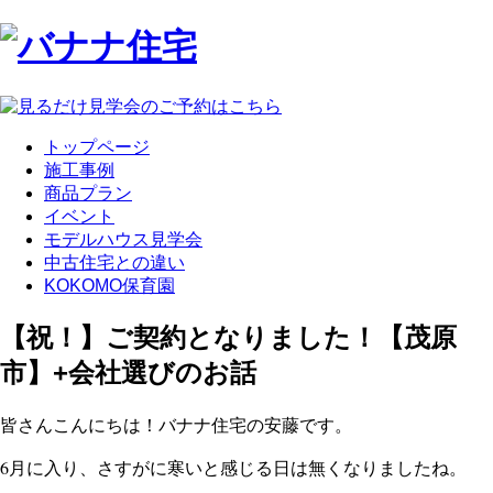
トップページ
施工事例
商品プラン
イベント
モデルハウス見学会
中古住宅との違い
KOKOMO保育園
【祝！】ご契約となりました！【茂原
市】+会社選びのお話
皆さんこんにちは！バナナ住宅の安藤です。
6月に入り、さすがに寒いと感じる日は無くなりましたね。