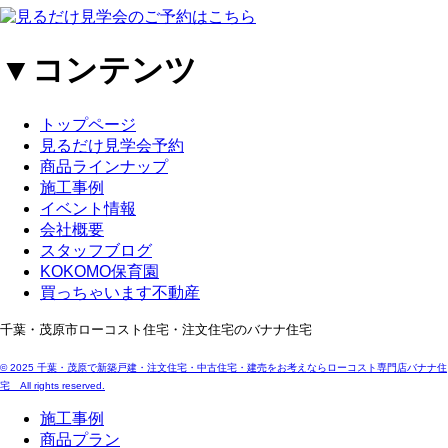
▼コンテンツ
トップページ
見るだけ見学会予約
商品ラインナップ
施工事例
イベント情報
会社概要
スタッフブログ
KOKOMO保育園
買っちゃいます不動産
千葉・茂原市ローコスト住宅・注文住宅のバナナ住宅
© 2025 千葉・茂原で新築戸建・注文住宅・中古住宅・建売をお考えならローコスト専門店バナナ住
宅 All rights reserved.
施工事例
商品プラン