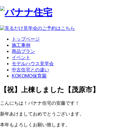
トップページ
施工事例
商品プラン
イベント
モデルハウス見学会
中古住宅との違い
KOKOMO保育園
【祝】上棟しました【茂原市】
こんにちは！バナナ住宅の安藤です！
新年あけましておめでとうございます。
本年もよろしくお願い致します。