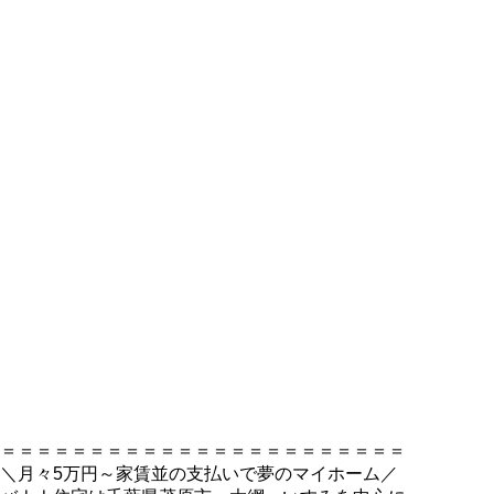
＝＝＝＝＝＝＝＝＝＝＝＝＝＝＝＝＝＝＝＝＝＝＝
＼月々5万円～家賃並の支払いで夢のマイホーム／