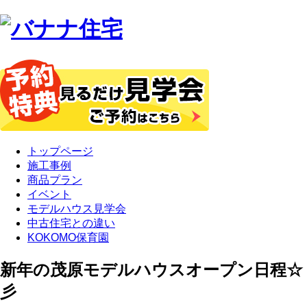
トップページ
施工事例
商品プラン
イベント
モデルハウス見学会
中古住宅との違い
KOKOMO保育園
新年の茂原モデルハウスオープン日程☆
彡