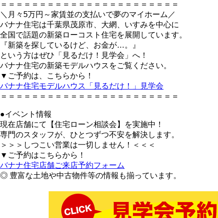
＝＝＝＝＝＝＝＝＝＝＝＝＝＝＝＝＝＝＝＝＝＝＝
＼月々5万円～家賃並の支払いで夢のマイホーム／
バナナ住宅は千葉県茂原市、大網、いすみを中心に
全国で話題の新築ローコスト住宅を展開しています。
『新築を探しているけど、お金が…。』
という方はぜひ「見るだけ！見学会」へ！
バナナ住宅の新築モデルハウスをご覧ください。
▼ご予約は、こちらから！
バナナ住宅モデルハウス「見るだけ！」見学会
＝＝＝＝＝＝＝＝＝＝＝＝＝＝＝＝＝＝＝＝＝＝＝
●イベント情報
現在店舗にて【住宅ローン相談会】を実施中！
専門のスタッフが、ひとつずつ不安を解決します。
＞＞＞しつこい営業は一切しません！＜＜＜
▼ご予約はこちらから！
バナナ住宅店舗ご来店予約フォーム
◎ 豊富な土地や中古物件等の情報も揃っています。