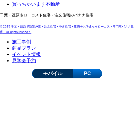
買っちゃいます不動産
千葉・茂原市ローコスト住宅・注文住宅のバナナ住宅
© 2025 千葉・茂原で新築戸建・注文住宅・中古住宅・建売をお考えならローコスト専門店バナナ住
宅 All rights reserved.
施工事例
商品プラン
イベント情報
見学会予約
モバイル
PC