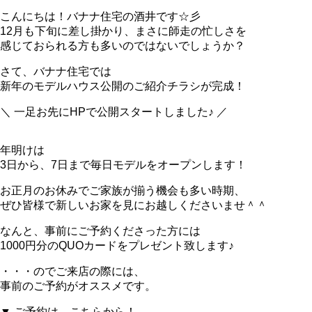
こんにちは！バナナ住宅の酒井です☆彡
12月も下旬に差し掛かり、まさに師走の忙しさを
感じておられる方も多いのではないでしょうか？
さて、バナナ住宅では
新年のモデルハウス公開のご紹介チラシが完成！
＼ 一足お先にHPで公開スタートしました♪ ／
年明けは
3日から、7日まで毎日モデルをオープンします！
お正月のお休みでご家族が揃う機会も多い時期、
ぜひ皆様で新しいお家を見にお越しくださいませ＾＾
なんと、事前にご予約くださった方には
1000円分のQUOカードをプレゼント致します♪
・・・のでご来店の際には、
事前のご予約がオススメです。
▼ ご予約は、こちらから！