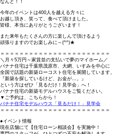
なんと！！
今年のイベントは400人を越える方々に
お越し頂き、笑って、食べて頂けました。
皆様、本当にありがとうございます！
また来年もたくさんの方に楽しんで頂けるよう
頑張りますのでお楽しみに～(^^)★
＝＝＝＝＝＝＝＝＝＝＝＝＝＝＝＝＝＝＝＝＝＝＝
＼月々5万円～家賃並の支払いで夢のマイホーム／
バナナ住宅は千葉県茂原市、大網、いすみを中心に
全国で話題の新築ローコスト住宅を展開しています。
『新築を探しているけど、お金が…。』
という方はぜひ「見るだけ！見学会」へ！
バナナ住宅の新築モデルハウスをご覧ください。
▼ご予約は、こちらから！
バナナ住宅モデルハウス「見るだけ！」見学会
＝＝＝＝＝＝＝＝＝＝＝＝＝＝＝＝＝＝＝＝＝＝＝
●イベント情報
現在店舗にて【住宅ローン相談会】を実施中！
専門のスタッフが、ひとつずつ不安を解決します。