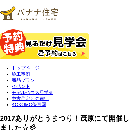
トップページ
施工事例
商品プラン
イベント
モデルハウス見学会
中古住宅との違い
KOKOMO保育園
2017ありがとうまつり！茂原にて開催し
ました☆彡