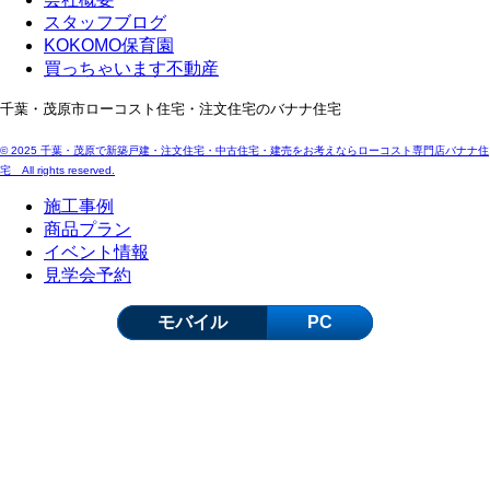
スタッフブログ
KOKOMO保育園
買っちゃいます不動産
千葉・茂原市ローコスト住宅・注文住宅のバナナ住宅
© 2025 千葉・茂原で新築戸建・注文住宅・中古住宅・建売をお考えならローコスト専門店バナナ住
宅 All rights reserved.
施工事例
商品プラン
イベント情報
見学会予約
モバイル
PC