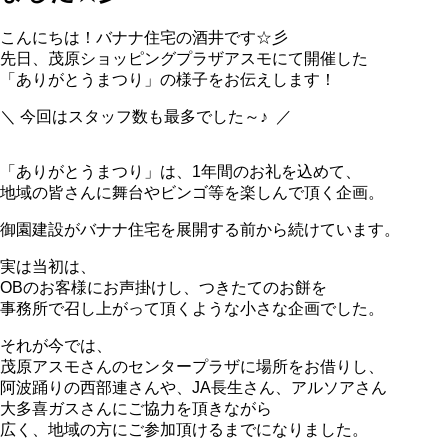
こんにちは！バナナ住宅の酒井です☆彡
先日、茂原ショッピングプラザアスモにて開催した
「ありがとうまつり」の様子をお伝えします！
＼ 今回はスタッフ数も最多でした～♪ ／
「ありがとうまつり」は、1年間のお礼を込めて、
地域の皆さんに舞台やビンゴ等を楽しんで頂く企画。
御園建設がバナナ住宅を展開する前から続けています。
実は当初は、
OBのお客様にお声掛けし、つきたてのお餅を
事務所で召し上がって頂くような小さな企画でした。
それが今では、
茂原アスモさんのセンタープラザに場所をお借りし、
阿波踊りの西部連さんや、JA長生さん、アルソアさん
大多喜ガスさんにご協力を頂きながら
広く、地域の方にご参加頂けるまでになりました。