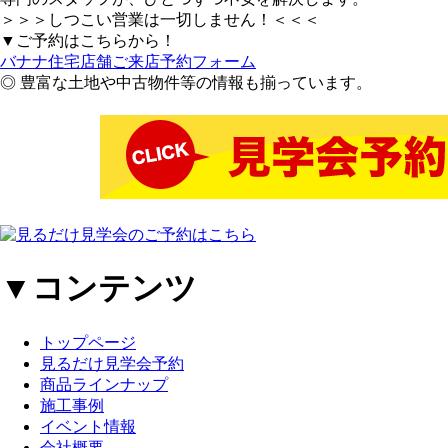
＞＞＞しつこい営業は一切しません！＜＜＜
▼ご予約はこちらから！
バナナ住宅店舗ご来店予約フォーム
◎ 豊富な土地や中古物件等の情報も揃っています。
▼コンテンツ
トップページ
見るだけ見学会予約
商品ラインナップ
施工事例
イベント情報
会社概要