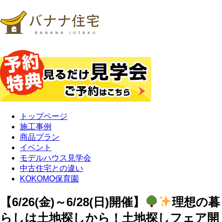
トップページ
施工事例
商品プラン
イベント
モデルハウス見学会
中古住宅との違い
KOKOMO保育園
【6/26(金)～6/28(日)開催】
理想の暮
らしは土地探しから！土地探しフェア開