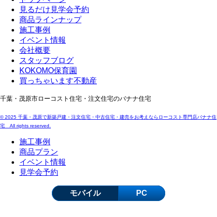
見るだけ見学会予約
商品ラインナップ
施工事例
イベント情報
会社概要
スタッフブログ
KOKOMO保育園
買っちゃいます不動産
千葉・茂原市ローコスト住宅・注文住宅のバナナ住宅
© 2025 千葉・茂原で新築戸建・注文住宅・中古住宅・建売をお考えならローコスト専門店バナナ住
宅 All rights reserved.
施工事例
商品プラン
イベント情報
見学会予約
モバイル
PC