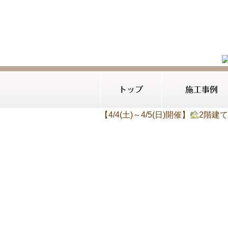
トップ
施工事例
【4/4(土)～4/5(日)開催】
2階建