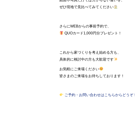
図面や写真だけでは分からない違いを、
ぜひ現地で見比べてみてください
さらにWEBからの事前予約で、
QUOカード1,000円分プレゼント！
これから家づくりを考え始める方も、
具体的に検討中の方も大歓迎です
お気軽にご来場ください
皆さまのご来場をお待ちしております！
ご予約・お問い合わせはこちらからどうぞ