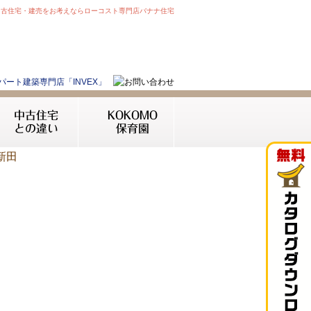
中古住宅・建売をお考えならローコスト専門店バナナ住宅
中古住宅
KOKOMO
との違い
保育園
新田