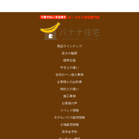
商品ラインナップ
安さの秘密
標準仕様
中古との違い
住宅ローン借入事例
お客様とのお約束
他社との違い
施工事例
お客様の声
イベント情報
モデルハウス販売情報
土地販売情報
見学会予約
オンライン相談