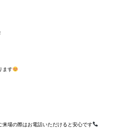
！
ります
ご来場の際はお電話いただけると安心です