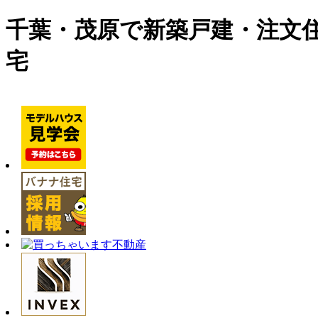
千葉・茂原で新築戸建・注文
宅