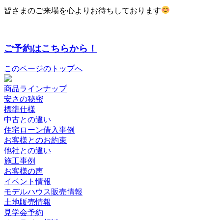
皆さまのご来場を心よりお待ちしております
ご予約はこちらから！
このページのトップへ
商品ラインナップ
安さの秘密
標準仕様
中古との違い
住宅ローン借入事例
お客様とのお約束
他社との違い
施工事例
お客様の声
イベント情報
モデルハウス販売情報
土地販売情報
見学会予約