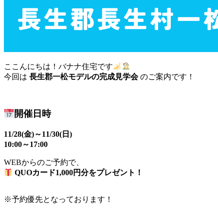
ここんにちは！バナナ住宅です
今回は
長生郡一松モデルの完成見学会
のご案内です！
開催日時
11/28(金)～11/30(日)
10:00～17:00
WEBからのご予約で、
QUOカード1,000円分をプレゼント！
※予約優先となっております！